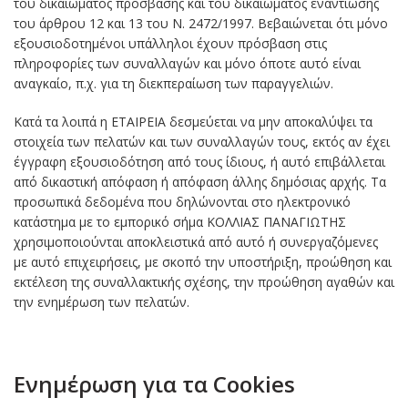
του δικαιώματος πρόσβασης και του δικαιώματος εναντίωσης
του άρθρου 12 και 13 του Ν. 2472/1997. Βεβαιώνεται ότι μόνο
εξουσιοδοτημένοι υπάλληλοι έχουν πρόσβαση στις
πληροφορίες των συναλλαγών και μόνο όποτε αυτό είναι
αναγκαίο, π.χ. για τη διεκπεραίωση των παραγγελιών.
Κατά τα λοιπά η ΕΤΑΙΡΕΙΑ δεσμεύεται να μην αποκαλύψει τα
στοιχεία των πελατών και των συναλλαγών τους, εκτός αν έχει
έγγραφη εξουσιοδότηση από τους ίδιους, ή αυτό επιβάλλεται
από δικαστική απόφαση ή απόφαση άλλης δημόσιας αρχής. Τα
προσωπικά δεδομένα που δηλώνονται στο ηλεκτρονικό
κατάστημα με το εμπορικό σήμα ΚΟΛΛΙΑΣ ΠΑΝΑΓΙΩΤΗΣ
χρησιμοποιούνται αποκλειστικά από αυτό ή συνεργαζόμενες
με αυτό επιχειρήσεις, με σκοπό την υποστήριξη, προώθηση και
εκτέλεση της συναλλακτικής σχέσης, την προώθηση αγαθών και
την ενημέρωση των πελατών.
Ενημέρωση για τα Cookies