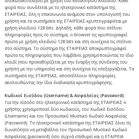
αποκωδικοποιήσει με χρήση του κατάλληλου κλειδιού. Κάθε
φορά που συνδέεται με το ηλεκτρονικό κατάστημα της
ΕΤΑΙΡΕΙΑΣ, όλη η επικοινωνία ανάμεσα στον υπολογιστή του
χρήστη και τα συστήματα της ΕΤΑΙΡΕΙΑΣ κρυπτογραφείται με
χρήση κλειδιού 128 bits. Δηλαδή, κάθε φορά που στέλνει
πληροφορίες προς το σύστημα, ο browser τις κρυπτογραφεί
πρώτα με χρήση κλειδιού 128 bits και στη συνέχεια τις στέλνει
στο σύστημα. Το σύστημα της ΕΤΑΙΡΕΙΑΣ αποκρυπτογραφεί
πρώτα τις πληροφορίες που λαμβάνει χρησιμοποιώντας το ίδιο
κλειδί (που προκαθορίζεται με την έναρξη της σύνδεσης του
χρήστη με την υπηρεσία) και στη συνέχεια τις επεξεργάζεται. Τα
συστήματα της ΕΤΑΙΡΕΙΑΣ, αποστέλλουν πληροφορίες
ακολουθώντας την ίδια διαδικασία κρυπτογράφησης.
Κωδικοί Εισόδου (Username) & Ασφαλείας (Password):
Για την είσοδο στο ηλεκτρονικό κατάστημα της ΕΤΑΙΡΕΙΑΣ ο
χρήστης χρησιμοποιεί δύο κωδικούς, τον Kωδικό Εισόδου
(Username) και τον Προσωπικό Μυστικό Κωδικό Ασφαλείας
(Password). Το ηλεκτρονικό κατάστημα της ΕΤΑΙΡΕΙΑΣ δίνει τη
δυνατότητα να μεταβάλλει τον Προσωπικό Μυστικό Κωδικό
Ασφαλείας (password) όσο συχνά επιθυμεί και η ΕΤΑΙΡΕΙΑ