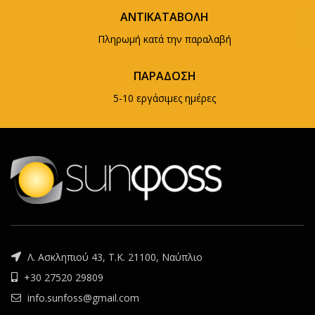
ΑΝΤΙΚΑΤΑΒΟΛΗ
Πληρωμή κατά την παραλαβή
ΠΑΡΑΔΟΣΗ
5-10 εργάσιμες ημέρες
Λ. Ασκληπιού 43, Τ.Κ. 21100, Ναύπλιο
+30 27520 29809
info.sunfoss@gmail.com