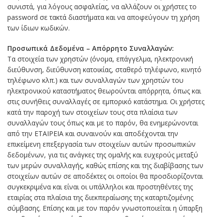
συνιστά, για λόγους ασφαλείας, να αλλάζουν οι χρήστες το
password σε τακτά διαστήματα και να αποφεύγουν τη χρήση
των ίδιων κωδικών.
Προσωπικά Δεδομένα – Απόρρητο Συναλλαγών:
Τα στοιχεία των χρηστών (όνομα, επάγγελμα, ηλεκτρονική
διεύθυνση, διεύθυνση κατοικίας, σταθερό τηλέφωνο, κινητό
τηλέφωνο κλπ.) και των συναλλαγών των χρηστών του
ηλεκτρονικού καταστήματος θεωρούνται απόρρητα, όπως και
στις συνήθεις συναλλαγές σε εμπορικό κατάστημα. Οι χρήστες
κατά την παροχή των στοιχείων τους στα πλαίσια των
συναλλαγών τους όπως και με το παρόν, θα ενημερώνονται
από την ΕΤΑΙΡΕΙΑ και συναινούν και αποδέχονται την
επικείμενη επεξεργασία των στοιχείων αυτών προσωπικών
δεδομένων, για τις ανάγκες της ομαλής και ευχερούς μεταξύ
των μερών συναλλαγής, καθώς επίσης και της διαβίβασης των
στοιχείων αυτών σε αποδέκτες οι οποίοι θα προσδιορίζονται
συγκεκριμένα και είναι οι υπάλληλοι και προστηθέντες της
εταιρίας στα πλαίσια της διεκπεραίωσης της καταρτιζομένης
σύμβασης. Επίσης και με τον παρόν γνωστοποιείται η ύπαρξη