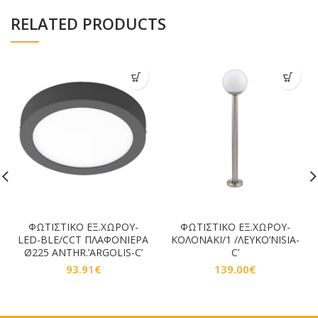
RELATED PRODUCTS
ΦΩΤΙΣΤΙΚΟ ΕΞ.ΧΩΡΟΥ-
ΦΩΤΙΣΤΙΚΟ ΕΞ.ΧΩΡΟΥ-
LED-BLE/CCT ΠΛΑΦΟΝΙΕΡΑ
ΚΟΛΟΝΑΚΙ/1 /ΛΕΥΚΟ’NISIA-
Ø225 ANTHR.’ARGOLIS-C’
C’
93.91
€
139.00
€