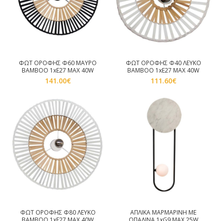
ΦΩΤ ΟΡΟΦΗΣ Φ60 ΜΑΥΡΟ
ΦΩΤ ΟΡΟΦΗΣ Φ40 ΛΕΥΚΟ
BAMBOO 1xE27 MAX 40W
BAMBOO 1xE27 MAX 40W
141.00
€
111.60
€
ΦΩΤ ΟΡΟΦΗΣ Φ80 ΛΕΥΚΟ
ΑΠΛΙΚΑ ΜΑΡΜΑΡΙΝΗ ΜΕ
BAMBOO 1xE27 MAX 40W
ΟΠΑΛΙΝΑ 1xG9 MAX 25W