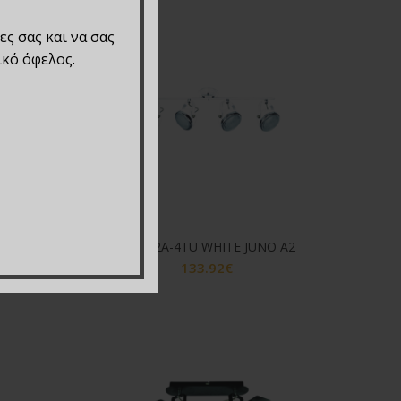
ες σας και να σας
ικό όφελος.
A1
T12022A-4TU WHITE JUNO A2
133.92
€