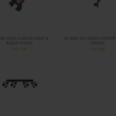
600-1XXXL-C ARLEN GOLD &
HL-3600-1S-C ARLEN COPPER
BLACK CEILING
CEILING
230.14
€
130.94
€