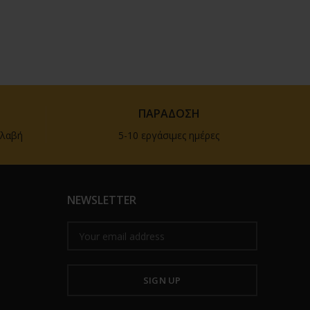
Η
ΠΑΡΑΔΟΣΗ
αλαβή
5-10 εργάσιμες ημέρες
NEWSLETTER