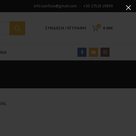
info.sunfoss@gmail.com
+30 27520 29809
0
ΣΥΝΔΕΣΗ / ΕΓΓΡΑΦΗ
0.00
€
ΝΙΑ
IAL