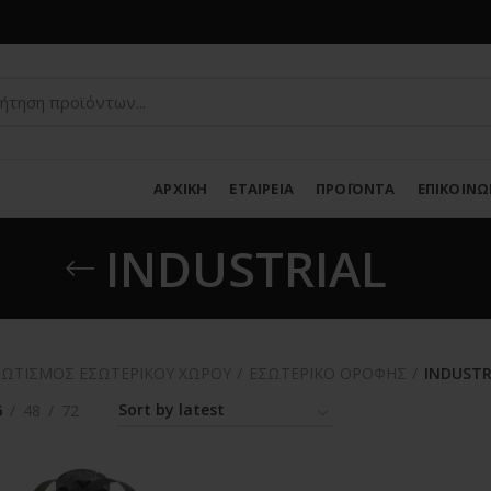
ΑΡΧΙΚΗ
ΕΤΑΙΡΕΙΑ
ΠΡΟΪΟΝΤΑ
ΕΠΙΚΟΙΝΩ
INDUSTRIAL
ΩΤΙΣΜΟΣ ΕΣΩΤΕΡΙΚΟΥ ΧΩΡΟΥ
ΕΣΩΤΕΡΙΚΟ ΟΡΟΦΗΣ
INDUSTR
6
48
72