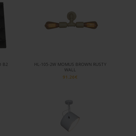
O B2
HL-105-2W MOMUS BROWN RUSTY
WALL
91.26
€