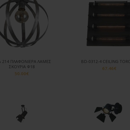
 214 ΠΛΑΦΟΝΙΕΡΑ ΛΑΜΕΣ
BD-0312-4 CEILING TOR
ΣΚΟΥΡΙΑ Φ18
67.46
€
50.00
€