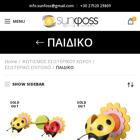
info.sunfoss@gmail.com
+30 27520 29809
0
MENU
ΠΑΙΔΙΚΟ
Home
ΦΩΤΙΣΜΟΣ ΕΣΩΤΕΡΙΚΟΥ ΧΩΡΟΥ
ΕΣΩΤΕΡΙΚΟ ΕΠΙΤΟΙΧΟ
ΠΑΙΔΙΚΟ
SHOW SIDEBAR
SOLD
SOLD
OUT
OUT