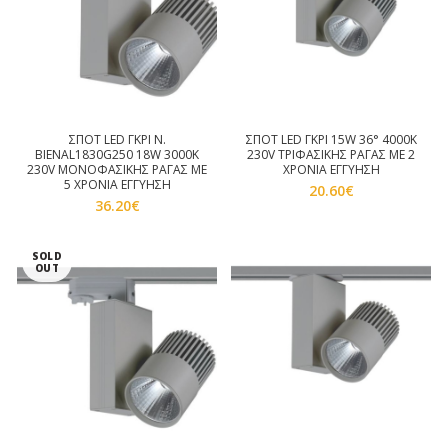
ΣΠΟΤ LED ΓΚΡΙ Ν.
ΣΠΟΤ LED ΓΚΡΙ 15W 36° 4000K
BIENAL1830G250 18W 3000K
230V ΤΡΙΦΑΣΙΚΗΣ ΡΑΓΑΣ ΜΕ 2
230V ΜΟΝΟΦΑΣΙΚΗΣ ΡΑΓΑΣ ΜΕ
ΧΡΟΝΙΑ ΕΓΓΥΗΣΗ
5 ΧΡΟΝΙΑ ΕΓΓΥΗΣΗ
20.60
€
36.20
€
SOLD
OUT