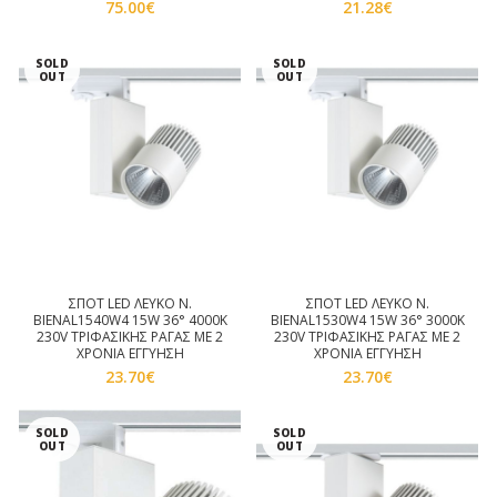
75.00
€
21.28
€
SOLD
SOLD
OUT
OUT
ΣΠΟΤ LED ΛΕΥΚΟ Ν.
ΣΠΟΤ LED ΛΕΥΚΟ Ν.
BIENAL1540W4 15W 36° 4000K
BIENAL1530W4 15W 36° 3000K
230V ΤΡΙΦΑΣΙΚΗΣ ΡΑΓΑΣ ΜΕ 2
230V ΤΡΙΦΑΣΙΚΗΣ ΡΑΓΑΣ ΜΕ 2
ΧΡΟΝΙΑ ΕΓΓΥΗΣΗ
ΧΡΟΝΙΑ ΕΓΓΥΗΣΗ
23.70
€
23.70
€
SOLD
SOLD
OUT
OUT