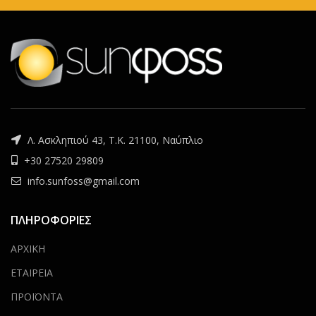
Λ. Ασκληπιού 43, Τ.Κ. 21100, Ναύπλιο
+30 27520 29809
info.sunfoss@gmail.com
ΠΛΗΡΟΦΟΡΙΕΣ
ΑΡΧΙΚΗ
ΕΤΑΙΡΕΙΑ
ΠΡΟΪΟΝΤΑ