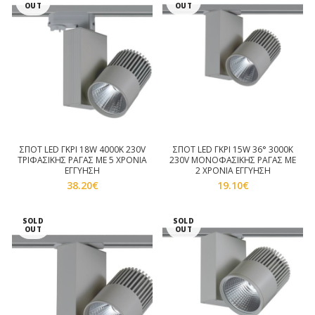
OUT
OUT
ΣΠΟΤ LED ΓΚΡΙ 18W 4000K 230V
ΣΠΟΤ LED ΓΚΡΙ 15W 36° 3000K
ΤΡΙΦΑΣΙΚΗΣ ΡΑΓΑΣ ΜΕ 5 ΧΡΟΝΙΑ
230V ΜΟΝΟΦΑΣΙΚΗΣ ΡΑΓΑΣ ΜΕ
ΕΓΓΥΗΣΗ
2 ΧΡΟΝΙΑ ΕΓΓΥΗΣΗ
38.20
€
19.10
€
SOLD
SOLD
OUT
OUT