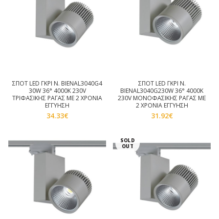
ΣΠΟΤ LED ΓΚΡΙ Ν. BIENAL3040G4
ΣΠΟΤ LED ΓΚΡΙ Ν.
30W 36° 4000K 230V
BIENAL3040G230W 36° 4000K
ΤΡΙΦΑΣΙΚΗΣ ΡΑΓΑΣ ΜΕ 2 ΧΡΟΝΙΑ
230V ΜΟΝΟΦΑΣΙΚΗΣ ΡΑΓΑΣ ΜΕ
ΕΓΓΥΗΣΗ
2 ΧΡΟΝΙΑ ΕΓΓΥΗΣΗ
34.33
€
31.92
€
SOLD
OUT