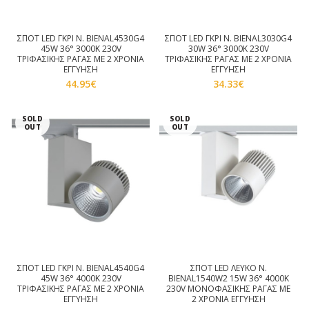
ΣΠΟΤ LED ΓΚΡΙ Ν. BIENAL4530G4
ΣΠΟΤ LED ΓΚΡΙ Ν. BIENAL3030G4
45W 36° 3000K 230V
30W 36° 3000K 230V
ΤΡΙΦΑΣΙΚΗΣ ΡΑΓΑΣ ΜΕ 2 ΧΡΟΝΙΑ
ΤΡΙΦΑΣΙΚΗΣ ΡΑΓΑΣ ΜΕ 2 ΧΡΟΝΙΑ
ΕΓΓΥΗΣΗ
ΕΓΓΥΗΣΗ
44.95
€
34.33
€
SOLD
SOLD
OUT
OUT
ΣΠΟΤ LED ΓΚΡΙ Ν. BIENAL4540G4
ΣΠΟΤ LED ΛΕΥΚΟ Ν.
45W 36° 4000K 230V
BIENAL1540W2 15W 36° 4000K
ΤΡΙΦΑΣΙΚΗΣ ΡΑΓΑΣ ΜΕ 2 ΧΡΟΝΙΑ
230V ΜΟΝΟΦΑΣΙΚΗΣ ΡΑΓΑΣ ΜΕ
ΕΓΓΥΗΣΗ
2 ΧΡΟΝΙΑ ΕΓΓΥΗΣΗ