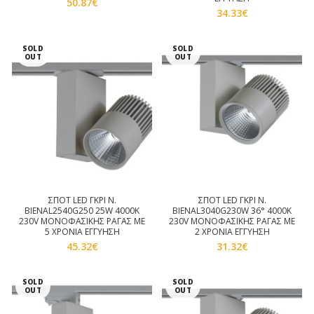
50.87
€
34.33
€
SOLD
SOLD
OUT
OUT
ΣΠΟΤ LED ΓΚΡΙ Ν.
ΣΠΟΤ LED ΓΚΡΙ Ν.
BIENAL2540G250 25W 4000K
BIENAL3040G230W 36° 4000K
230V ΜΟΝΟΦΑΣΙΚΗΣ ΡΑΓΑΣ ΜΕ
230V ΜΟΝΟΦΑΣΙΚΗΣ ΡΑΓΑΣ ΜΕ
5 ΧΡΟΝΙΑ ΕΓΓΥΗΣΗ
2 ΧΡΟΝΙΑ ΕΓΓΥΗΣΗ
45.32
€
31.32
€
SOLD
SOLD
OUT
OUT