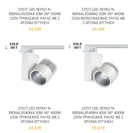
ΣΠΟΤ LED ΛΕΥΚΟ Ν.
ΣΠΟΤ LED ΛΕΥΚΟ Ν.
BIENAL3030W4 30W 36° 3000K
BIENAL3040W2 30W 36° 4000K
230V ΤΡΙΦΑΣΙΚΗΣ ΡΑΓΑΣ ΜΕ 2
230V ΜΟΝΟΦΑΣΙΚΗΣ ΡΑΓΑΣ ΜΕ
ΧΡΟΝΙΑ ΕΓΓΥΗΣΗ
2 ΧΡΟΝΙΑ ΕΓΓΥΗΣΗ
34.33
€
34.44
€
SOLD
SOLD
OUT
OUT
ΣΠΟΤ LED ΛΕΥΚΟ Ν.
ΣΠΟΤ LED ΛΕΥΚΟ Ν.
BIENAL3040W4 30W 36° 4000K
BIENAL4540W4 45W 36° 4000K
230V ΤΡΙΦΑΣΙΚΗΣ ΡΑΓΑΣ ΜΕ 2
230V ΤΡΙΦΑΣΙΚΗΣ ΡΑΓΑΣ ΜΕ 2
ΧΡΟΝΙΑ ΕΓΓΥΗΣΗ
ΧΡΟΝΙΑ ΕΓΓΥΗΣΗ
34.33
€
55.61
€