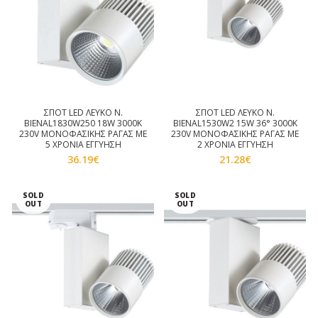
ΣΠΟΤ LED ΛΕΥΚΟ Ν.
ΣΠΟΤ LED ΛΕΥΚΟ Ν.
BIENAL1830W250 18W 3000K
BIENAL1530W2 15W 36° 3000K
230V ΜΟΝΟΦΑΣΙΚΗΣ ΡΑΓΑΣ ΜΕ
230V ΜΟΝΟΦΑΣΙΚΗΣ ΡΑΓΑΣ ΜΕ
5 ΧΡΟΝΙΑ ΕΓΓΥΗΣΗ
2 ΧΡΟΝΙΑ ΕΓΓΥΗΣΗ
36.19
€
21.28
€
SOLD
SOLD
OUT
OUT