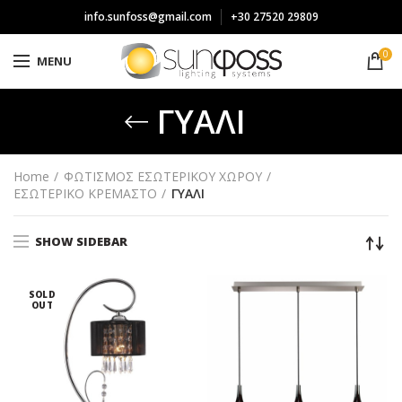
info.sunfoss@gmail.com
+30 27520 29809
0
MENU
ΓΥΑΛΙ
Home
ΦΩΤΙΣΜΟΣ ΕΣΩΤΕΡΙΚΟΥ ΧΩΡΟΥ
ΕΣΩΤΕΡΙΚΟ ΚΡΕΜΑΣΤΟ
ΓΥΑΛΙ
SHOW SIDEBAR
SOLD
OUT