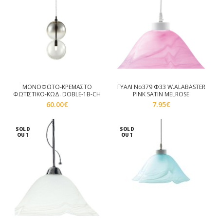
ΜΟΝΟΦΩΤΟ-ΚΡΕΜΑΣΤΟ
ΓΥΑΛΙ Νο379 Φ33 W.ALABASTER
ΦΩΤΙΣΤΙΚΟ-ΚΩΔ. DOBLE-1B-CH
PINK SATIN MELROSE
60.00
€
7.95
€
SOLD
SOLD
OUT
OUT