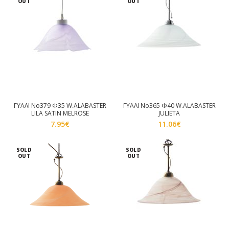
OUT
OUT
ΓΥΑΛΙ Νο379 Φ35 W.ALABASTER
ΓΥΑΛΙ Νο365 Φ40 W.ALABASTER
LILA SATIN MELROSE
JULIETA
7.95
€
11.06
€
SOLD
SOLD
OUT
OUT