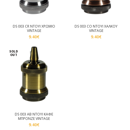
DS 003 CR ΝΤΟΥΙ ΧΡΩΜΙΟ
DS 003 CO ΝΤΟΥΙ ΧΑΛΚΟΥ
VINTAGE
VINTAGE
9.40
€
9.40
€
SOLD
OUT
DS 003 AB ΝΤΟΥΙ ΚΑΦΕ
ΜΠΡΟΝΖΕ VINTAGE
9.40
€