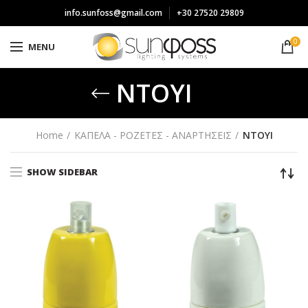
info.sunfoss@gmail.com
+30 27520 29809
0
MENU
ΝΤΟΥΙ
Home
ΚΑΠΕΛA - ΡΟΖΕΤΕΣ - ΑΝΑΡΤΗΣΕΙΣ
ΝΤΟΥΙ
SHOW SIDEBAR